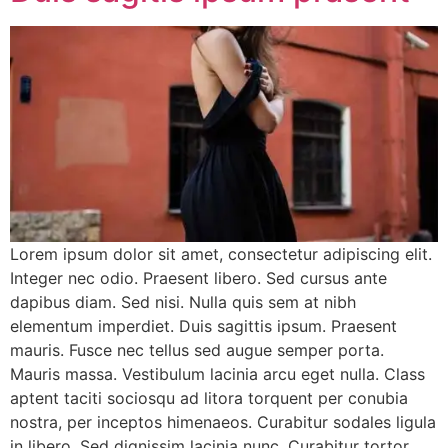
Lorem ipsum dolor sit amet, consectetur adipiscing elit.
Integer nec odio. Praesent libero. Sed cursus ante
dapibus diam. Sed nisi. Nulla quis sem at nibh
elementum imperdiet. Duis sagittis ipsum. Praesent
mauris. Fusce nec tellus sed augue semper porta.
Mauris massa. Vestibulum lacinia arcu eget nulla. Class
aptent taciti sociosqu ad litora torquent per conubia
nostra, per inceptos himenaeos. Curabitur sodales ligula
in libero. Sed dignissim lacinia nunc. Curabitur tortor.