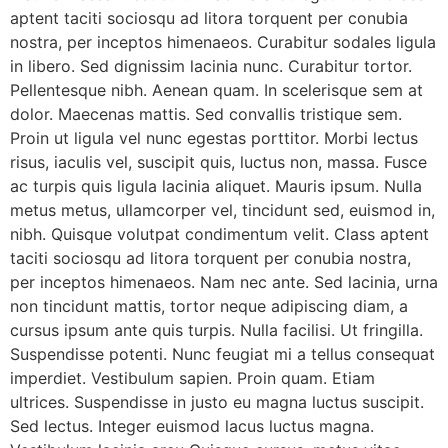
aptent taciti sociosqu ad litora torquent per conubia
nostra, per inceptos himenaeos. Curabitur sodales ligula
in libero. Sed dignissim lacinia nunc. Curabitur tortor.
Pellentesque nibh. Aenean quam. In scelerisque sem at
dolor. Maecenas mattis. Sed convallis tristique sem.
Proin ut ligula vel nunc egestas porttitor. Morbi lectus
risus, iaculis vel, suscipit quis, luctus non, massa. Fusce
ac turpis quis ligula lacinia aliquet. Mauris ipsum. Nulla
metus metus, ullamcorper vel, tincidunt sed, euismod in,
nibh. Quisque volutpat condimentum velit. Class aptent
taciti sociosqu ad litora torquent per conubia nostra,
per inceptos himenaeos. Nam nec ante. Sed lacinia, urna
non tincidunt mattis, tortor neque adipiscing diam, a
cursus ipsum ante quis turpis. Nulla facilisi. Ut fringilla.
Suspendisse potenti. Nunc feugiat mi a tellus consequat
imperdiet. Vestibulum sapien. Proin quam. Etiam
ultrices. Suspendisse in justo eu magna luctus suscipit.
Sed lectus. Integer euismod lacus luctus magna.