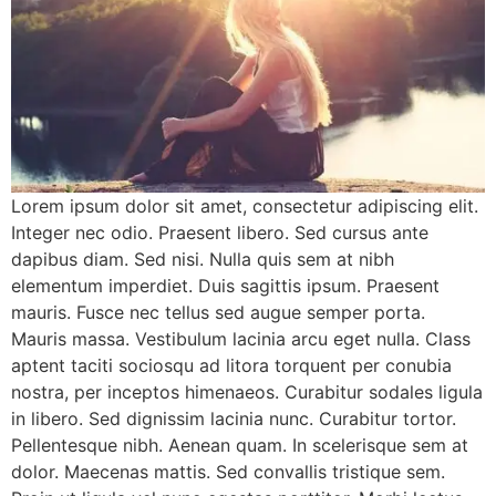
Lorem ipsum dolor sit amet, consectetur adipiscing elit.
Integer nec odio. Praesent libero. Sed cursus ante
dapibus diam. Sed nisi. Nulla quis sem at nibh
elementum imperdiet. Duis sagittis ipsum. Praesent
mauris. Fusce nec tellus sed augue semper porta.
Mauris massa. Vestibulum lacinia arcu eget nulla. Class
aptent taciti sociosqu ad litora torquent per conubia
nostra, per inceptos himenaeos. Curabitur sodales ligula
in libero. Sed dignissim lacinia nunc. Curabitur tortor.
Pellentesque nibh. Aenean quam. In scelerisque sem at
dolor. Maecenas mattis. Sed convallis tristique sem.