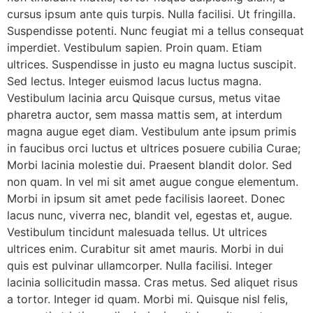
cursus ipsum ante quis turpis. Nulla facilisi. Ut fringilla.
Suspendisse potenti. Nunc feugiat mi a tellus consequat
imperdiet. Vestibulum sapien. Proin quam. Etiam
ultrices. Suspendisse in justo eu magna luctus suscipit.
Sed lectus. Integer euismod lacus luctus magna.
Vestibulum lacinia arcu Quisque cursus, metus vitae
pharetra auctor, sem massa mattis sem, at interdum
magna augue eget diam. Vestibulum ante ipsum primis
in faucibus orci luctus et ultrices posuere cubilia Curae;
Morbi lacinia molestie dui. Praesent blandit dolor. Sed
non quam. In vel mi sit amet augue congue elementum.
Morbi in ipsum sit amet pede facilisis laoreet. Donec
lacus nunc, viverra nec, blandit vel, egestas et, augue.
Vestibulum tincidunt malesuada tellus. Ut ultrices
ultrices enim. Curabitur sit amet mauris. Morbi in dui
quis est pulvinar ullamcorper. Nulla facilisi. Integer
lacinia sollicitudin massa. Cras metus. Sed aliquet risus
a tortor. Integer id quam. Morbi mi. Quisque nisl felis,