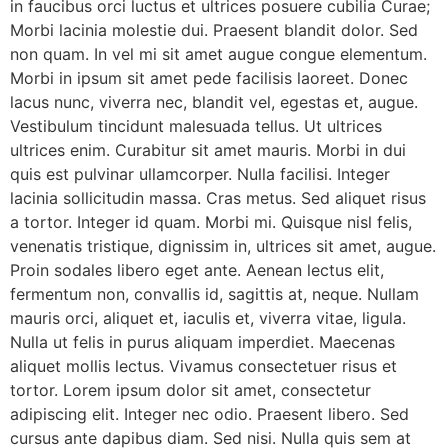
in faucibus orci luctus et ultrices posuere cubilia Curae;
Morbi lacinia molestie dui. Praesent blandit dolor. Sed
non quam. In vel mi sit amet augue congue elementum.
Morbi in ipsum sit amet pede facilisis laoreet. Donec
lacus nunc, viverra nec, blandit vel, egestas et, augue.
Vestibulum tincidunt malesuada tellus. Ut ultrices
ultrices enim. Curabitur sit amet mauris. Morbi in dui
quis est pulvinar ullamcorper. Nulla facilisi. Integer
lacinia sollicitudin massa. Cras metus. Sed aliquet risus
a tortor. Integer id quam. Morbi mi. Quisque nisl felis,
venenatis tristique, dignissim in, ultrices sit amet, augue.
Proin sodales libero eget ante. Aenean lectus elit,
fermentum non, convallis id, sagittis at, neque. Nullam
mauris orci, aliquet et, iaculis et, viverra vitae, ligula.
Nulla ut felis in purus aliquam imperdiet. Maecenas
aliquet mollis lectus. Vivamus consectetuer risus et
tortor. Lorem ipsum dolor sit amet, consectetur
adipiscing elit. Integer nec odio. Praesent libero. Sed
cursus ante dapibus diam. Sed nisi. Nulla quis sem at