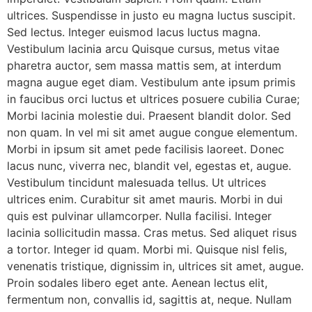
ultrices. Suspendisse in justo eu magna luctus suscipit.
Sed lectus. Integer euismod lacus luctus magna.
Vestibulum lacinia arcu Quisque cursus, metus vitae
pharetra auctor, sem massa mattis sem, at interdum
magna augue eget diam. Vestibulum ante ipsum primis
in faucibus orci luctus et ultrices posuere cubilia Curae;
Morbi lacinia molestie dui. Praesent blandit dolor. Sed
non quam. In vel mi sit amet augue congue elementum.
Morbi in ipsum sit amet pede facilisis laoreet. Donec
lacus nunc, viverra nec, blandit vel, egestas et, augue.
Vestibulum tincidunt malesuada tellus. Ut ultrices
ultrices enim. Curabitur sit amet mauris. Morbi in dui
quis est pulvinar ullamcorper. Nulla facilisi. Integer
lacinia sollicitudin massa. Cras metus. Sed aliquet risus
a tortor. Integer id quam. Morbi mi. Quisque nisl felis,
venenatis tristique, dignissim in, ultrices sit amet, augue.
Proin sodales libero eget ante. Aenean lectus elit,
fermentum non, convallis id, sagittis at, neque. Nullam