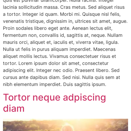
lacinia sollicitudin massa. Cras metus. Sed aliquet risus
a tortor. Integer id quam. Morbi mi. Quisque nisl felis,
venenatis tristique, dignissim in, ultrices sit amet, augue.
Proin sodales libero eget ante. Aenean lectus elit,
fermentum non, convallis id, sagittis at, neque. Nullam
mauris orci, aliquet et, iaculis et, viverra vitae, ligula.
Nulla ut felis in purus aliquam imperdiet. Maecenas
aliquet mollis lectus. Vivamus consectetuer risus et
tortor. Lorem ipsum dolor sit amet, consectetur
adipiscing elit. Integer nec odio. Praesent libero. Sed
cursus ante dapibus diam. Sed nisi. Nulla quis sem at
nibh elementum imperdiet. Duis sagittis ipsum.
Tortor neque adpiscing
diam