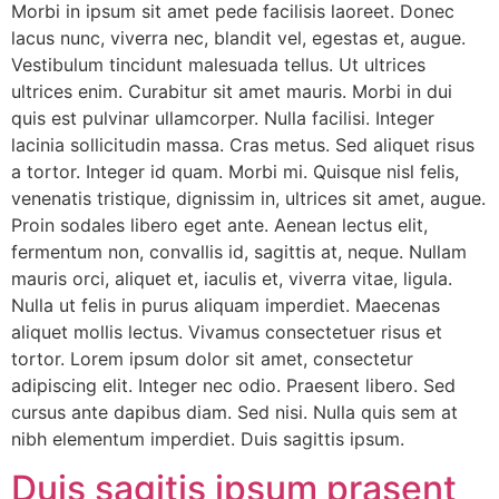
Morbi in ipsum sit amet pede facilisis laoreet. Donec
lacus nunc, viverra nec, blandit vel, egestas et, augue.
Vestibulum tincidunt malesuada tellus. Ut ultrices
ultrices enim. Curabitur sit amet mauris. Morbi in dui
quis est pulvinar ullamcorper. Nulla facilisi. Integer
lacinia sollicitudin massa. Cras metus. Sed aliquet risus
a tortor. Integer id quam. Morbi mi. Quisque nisl felis,
venenatis tristique, dignissim in, ultrices sit amet, augue.
Proin sodales libero eget ante. Aenean lectus elit,
fermentum non, convallis id, sagittis at, neque. Nullam
mauris orci, aliquet et, iaculis et, viverra vitae, ligula.
Nulla ut felis in purus aliquam imperdiet. Maecenas
aliquet mollis lectus. Vivamus consectetuer risus et
tortor. Lorem ipsum dolor sit amet, consectetur
adipiscing elit. Integer nec odio. Praesent libero. Sed
cursus ante dapibus diam. Sed nisi. Nulla quis sem at
nibh elementum imperdiet. Duis sagittis ipsum.
Duis sagitis ipsum prasent