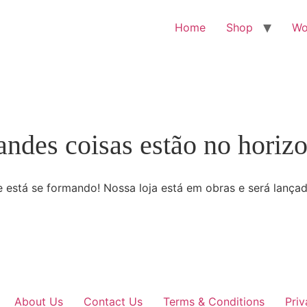
Home
Shop
W
andes coisas estão no horizo
 está se formando! Nossa loja está em obras e será lança
About Us
Contact Us
Terms & Conditions
Priv