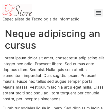
Especialista de Tecnologia da Informação
Neque adipiscing an
cursus
Lorem ipsum dolor sit amet, consectetur adipiscing elit.
Integer nec odio. Praesent libero. Sed cursus ante
dapibus diam. Sed nisi. Nulla quis sem at nibh
elementum imperdiet. Duis sagittis ipsum. Praesent
mauris. Fusce nec tellus sed augue semper porta.
Mauris massa. Vestibulum lacinia arcu eget nulla. Class
aptent taciti sociosqu ad litora torquent per conubia
nostra, per inceptos himenaeos.
Curabitur sodales ligula in libero. Sed dignissim lacinia