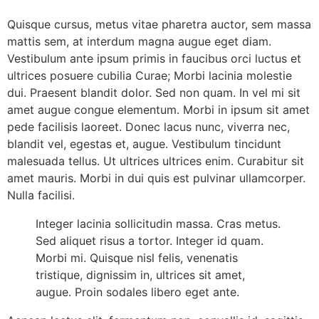
Quisque cursus, metus vitae pharetra auctor, sem massa
mattis sem, at interdum magna augue eget diam.
Vestibulum ante ipsum primis in faucibus orci luctus et
ultrices posuere cubilia Curae; Morbi lacinia molestie
dui. Praesent blandit dolor. Sed non quam. In vel mi sit
amet augue congue elementum. Morbi in ipsum sit amet
pede facilisis laoreet. Donec lacus nunc, viverra nec,
blandit vel, egestas et, augue. Vestibulum tincidunt
malesuada tellus. Ut ultrices ultrices enim. Curabitur sit
amet mauris. Morbi in dui quis est pulvinar ullamcorper.
Nulla facilisi.
Integer lacinia sollicitudin massa. Cras metus.
Sed aliquet risus a tortor. Integer id quam.
Morbi mi. Quisque nisl felis, venenatis
tristique, dignissim in, ultrices sit amet,
augue. Proin sodales libero eget ante.