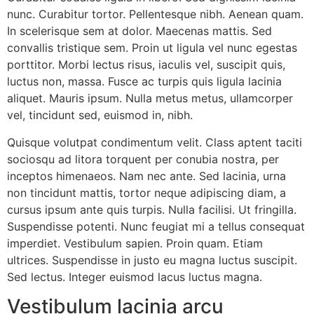
nunc. Curabitur tortor. Pellentesque nibh. Aenean quam.
In scelerisque sem at dolor. Maecenas mattis. Sed
convallis tristique sem. Proin ut ligula vel nunc egestas
porttitor. Morbi lectus risus, iaculis vel, suscipit quis,
luctus non, massa. Fusce ac turpis quis ligula lacinia
aliquet. Mauris ipsum. Nulla metus metus, ullamcorper
vel, tincidunt sed, euismod in, nibh.
Quisque volutpat condimentum velit. Class aptent taciti
sociosqu ad litora torquent per conubia nostra, per
inceptos himenaeos. Nam nec ante. Sed lacinia, urna
non tincidunt mattis, tortor neque adipiscing diam, a
cursus ipsum ante quis turpis. Nulla facilisi. Ut fringilla.
Suspendisse potenti. Nunc feugiat mi a tellus consequat
imperdiet. Vestibulum sapien. Proin quam. Etiam
ultrices. Suspendisse in justo eu magna luctus suscipit.
Sed lectus. Integer euismod lacus luctus magna.
Vestibulum lacinia arcu