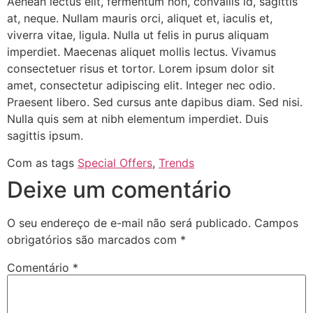
Aenean lectus elit, fermentum non, convallis id, sagittis
at, neque. Nullam mauris orci, aliquet et, iaculis et,
viverra vitae, ligula. Nulla ut felis in purus aliquam
imperdiet. Maecenas aliquet mollis lectus. Vivamus
consectetuer risus et tortor. Lorem ipsum dolor sit
amet, consectetur adipiscing elit. Integer nec odio.
Praesent libero. Sed cursus ante dapibus diam. Sed nisi.
Nulla quis sem at nibh elementum imperdiet. Duis
sagittis ipsum.
Com as tags
Special Offers
,
Trends
Deixe um comentário
O seu endereço de e-mail não será publicado.
Campos
obrigatórios são marcados com
*
Comentário
*