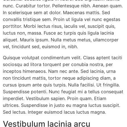
nunc. Curabitur tortor. Pellentesque nibh. Aenean quam.
In scelerisque sem at dolor. Maecenas mattis. Sed
convallis tristique sem. Proin ut ligula vel nunc egestas
porttitor. Morbi lectus risus, iaculis vel, suscipit quis,
luctus non, massa. Fusce ac turpis quis ligula lacinia
aliquet. Mauris ipsum. Nulla metus metus, ullamcorper
vel, tincidunt sed, euismod in, nibh.
Quisque volutpat condimentum velit. Class aptent taciti
sociosqu ad litora torquent per conubia nostra, per
inceptos himenaeos. Nam nec ante. Sed lacinia, urna
non tincidunt mattis, tortor neque adipiscing diam, a
cursus ipsum ante quis turpis. Nulla facilisi. Ut fringilla.
Suspendisse potenti. Nunc feugiat mi a tellus consequat
imperdiet. Vestibulum sapien. Proin quam. Etiam
ultrices. Suspendisse in justo eu magna luctus suscipit.
Sed lectus. Integer euismod lacus luctus magna.
Vestibulum lacinia arcu