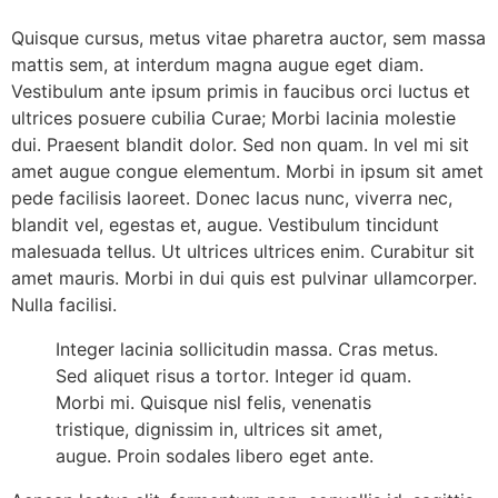
Quisque cursus, metus vitae pharetra auctor, sem massa
mattis sem, at interdum magna augue eget diam.
Vestibulum ante ipsum primis in faucibus orci luctus et
ultrices posuere cubilia Curae; Morbi lacinia molestie
dui. Praesent blandit dolor. Sed non quam. In vel mi sit
amet augue congue elementum. Morbi in ipsum sit amet
pede facilisis laoreet. Donec lacus nunc, viverra nec,
blandit vel, egestas et, augue. Vestibulum tincidunt
malesuada tellus. Ut ultrices ultrices enim. Curabitur sit
amet mauris. Morbi in dui quis est pulvinar ullamcorper.
Nulla facilisi.
Integer lacinia sollicitudin massa. Cras metus.
Sed aliquet risus a tortor. Integer id quam.
Morbi mi. Quisque nisl felis, venenatis
tristique, dignissim in, ultrices sit amet,
augue. Proin sodales libero eget ante.