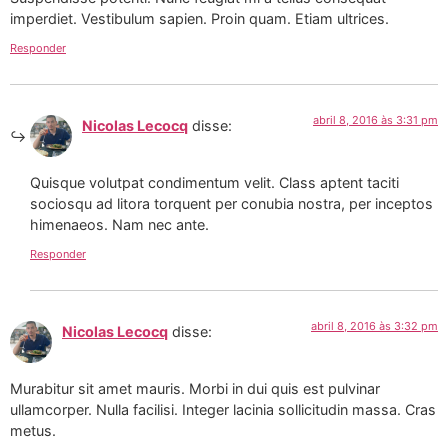
imperdiet. Vestibulum sapien. Proin quam. Etiam ultrices.
Responder
abril 8, 2016 às 3:31 pm
Nicolas Lecocq
disse:
Quisque volutpat condimentum velit. Class aptent taciti
sociosqu ad litora torquent per conubia nostra, per inceptos
himenaeos. Nam nec ante.
Responder
abril 8, 2016 às 3:32 pm
Nicolas Lecocq
disse:
Murabitur sit amet mauris. Morbi in dui quis est pulvinar
ullamcorper. Nulla facilisi. Integer lacinia sollicitudin massa. Cras
metus.