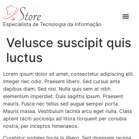
Especialista de Tecnologia da Informação
Velusce suscipit quis
luctus
Lorem ipsum dolor sit amet, consectetur adipiscing elit.
Integer nec odio. Praesent libero. Sed cursus ante
dapibus diam. Sed nisi. Nulla quis sem at nibh
elementum imperdiet. Duis sagittis ipsum. Praesent
mauris. Fusce nec tellus sed augue semper porta.
Mauris massa. Vestibulum lacinia arcu eget nulla. Class
aptent taciti sociosqu ad litora torquent per conubia
nostra, per inceptos himenaeos.
Curabitur sodales ligula in libero. Sed dignissim lacinia