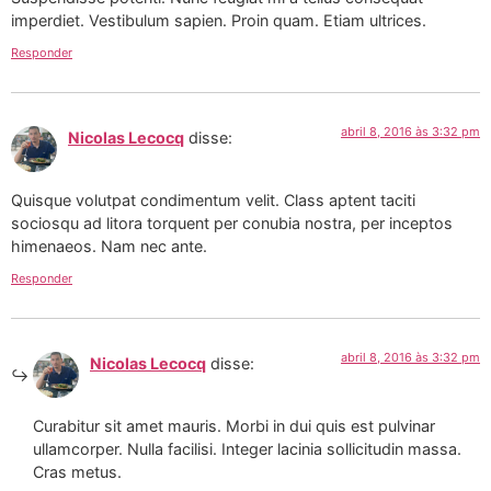
imperdiet. Vestibulum sapien. Proin quam. Etiam ultrices.
Responder
abril 8, 2016 às 3:32 pm
Nicolas Lecocq
disse:
Quisque volutpat condimentum velit. Class aptent taciti
sociosqu ad litora torquent per conubia nostra, per inceptos
himenaeos. Nam nec ante.
Responder
abril 8, 2016 às 3:32 pm
Nicolas Lecocq
disse:
Curabitur sit amet mauris. Morbi in dui quis est pulvinar
ullamcorper. Nulla facilisi. Integer lacinia sollicitudin massa.
Cras metus.