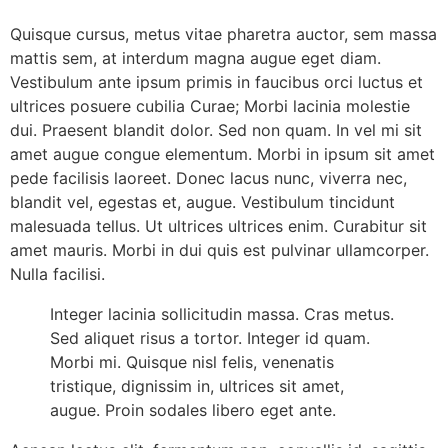
Quisque cursus, metus vitae pharetra auctor, sem massa
mattis sem, at interdum magna augue eget diam.
Vestibulum ante ipsum primis in faucibus orci luctus et
ultrices posuere cubilia Curae; Morbi lacinia molestie
dui. Praesent blandit dolor. Sed non quam. In vel mi sit
amet augue congue elementum. Morbi in ipsum sit amet
pede facilisis laoreet. Donec lacus nunc, viverra nec,
blandit vel, egestas et, augue. Vestibulum tincidunt
malesuada tellus. Ut ultrices ultrices enim. Curabitur sit
amet mauris. Morbi in dui quis est pulvinar ullamcorper.
Nulla facilisi.
Integer lacinia sollicitudin massa. Cras metus.
Sed aliquet risus a tortor. Integer id quam.
Morbi mi. Quisque nisl felis, venenatis
tristique, dignissim in, ultrices sit amet,
augue. Proin sodales libero eget ante.