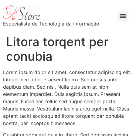
Especialista de Tecnologia da Informação
Litora torqent per
conubia
Lorem ipsum dolor sit amet, consectetur adipiscing elit.
Integer nec odio. Praesent libero. Sed cursus ante
dapibus diam. Sed nisi. Nulla quis sem at nibh
elementum imperdiet. Duis sagittis ipsum. Praesent
mauris. Fusce nec tellus sed augue semper porta.
Mauris massa. Vestibulum lacinia arcu eget nulla. Class
aptent taciti sociosqu ad litora torquent per conubia
nostra, per inceptos himenaeos.
Curabitur sodales ligula in libero. Sed dignissim lacinia