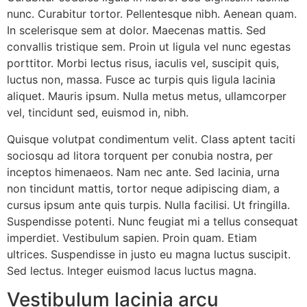
nunc. Curabitur tortor. Pellentesque nibh. Aenean quam.
In scelerisque sem at dolor. Maecenas mattis. Sed
convallis tristique sem. Proin ut ligula vel nunc egestas
porttitor. Morbi lectus risus, iaculis vel, suscipit quis,
luctus non, massa. Fusce ac turpis quis ligula lacinia
aliquet. Mauris ipsum. Nulla metus metus, ullamcorper
vel, tincidunt sed, euismod in, nibh.
Quisque volutpat condimentum velit. Class aptent taciti
sociosqu ad litora torquent per conubia nostra, per
inceptos himenaeos. Nam nec ante. Sed lacinia, urna
non tincidunt mattis, tortor neque adipiscing diam, a
cursus ipsum ante quis turpis. Nulla facilisi. Ut fringilla.
Suspendisse potenti. Nunc feugiat mi a tellus consequat
imperdiet. Vestibulum sapien. Proin quam. Etiam
ultrices. Suspendisse in justo eu magna luctus suscipit.
Sed lectus. Integer euismod lacus luctus magna.
Vestibulum lacinia arcu