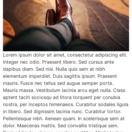
Lorem ipsum dolor sit amet, consectetur adipiscing elit.
Integer nec odio. Praesent libero. Sed cursus ante
dapibus diam. Sed nisi. Nulla quis sem at nibh
elementum imperdiet. Duis sagittis ipsum. Praesent
mauris. Fusce nec tellus sed augue semper porta.
Mauris massa. Vestibulum lacinia arcu eget nulla. Class
aptent taciti sociosqu ad litora torquent per conubia
nostra, per inceptos himenaeos. Curabitur sodales ligula
in libero. Sed dignissim lacinia nunc. Curabitur tortor.
Pellentesque nibh. Aenean quam. In scelerisque sem at
dolor. Maecenas mattis. Sed convallis tristique sem.