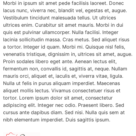
Morbi in ipsum sit amet pede facilisis laoreet. Donec
lacus nunc, viverra nec, blandit vel, egestas et, augue.
Vestibulum tincidunt malesuada tellus. Ut ultrices
ultrices enim. Curabitur sit amet mauris. Morbi in dui
quis est pulvinar ullamcorper. Nulla facilisi. Integer
lacinia sollicitudin massa. Cras metus. Sed aliquet risus
a tortor. Integer id quam. Morbi mi. Quisque nisl felis,
venenatis tristique, dignissim in, ultrices sit amet, augue.
Proin sodales libero eget ante. Aenean lectus elit,
fermentum non, convallis id, sagittis at, neque. Nullam
mauris orci, aliquet et, iaculis et, viverra vitae, ligula.
Nulla ut felis in purus aliquam imperdiet. Maecenas
aliquet mollis lectus. Vivamus consectetuer risus et
tortor. Lorem ipsum dolor sit amet, consectetur
adipiscing elit. Integer nec odio. Praesent libero. Sed
cursus ante dapibus diam. Sed nisi. Nulla quis sem at
nibh elementum imperdiet. Duis sagittis ipsum.