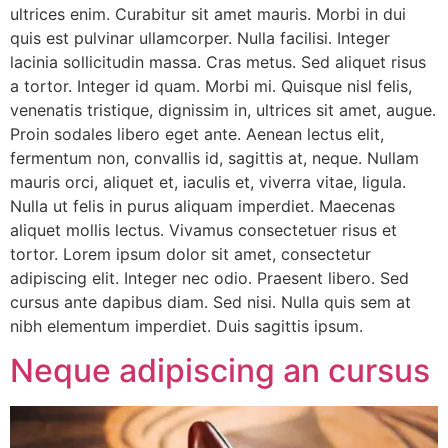
ultrices enim. Curabitur sit amet mauris. Morbi in dui
quis est pulvinar ullamcorper. Nulla facilisi. Integer
lacinia sollicitudin massa. Cras metus. Sed aliquet risus
a tortor. Integer id quam. Morbi mi. Quisque nisl felis,
venenatis tristique, dignissim in, ultrices sit amet, augue.
Proin sodales libero eget ante. Aenean lectus elit,
fermentum non, convallis id, sagittis at, neque. Nullam
mauris orci, aliquet et, iaculis et, viverra vitae, ligula.
Nulla ut felis in purus aliquam imperdiet. Maecenas
aliquet mollis lectus. Vivamus consectetuer risus et
tortor. Lorem ipsum dolor sit amet, consectetur
adipiscing elit. Integer nec odio. Praesent libero. Sed
cursus ante dapibus diam. Sed nisi. Nulla quis sem at
nibh elementum imperdiet. Duis sagittis ipsum.
Neque adipiscing an cursus