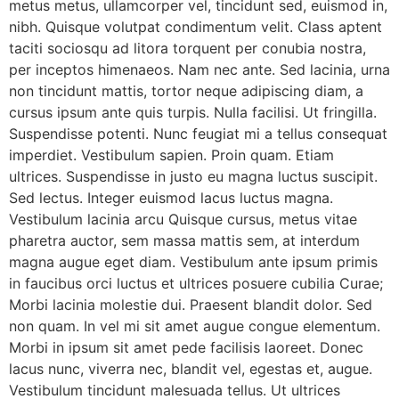
metus metus, ullamcorper vel, tincidunt sed, euismod in,
nibh. Quisque volutpat condimentum velit. Class aptent
taciti sociosqu ad litora torquent per conubia nostra,
per inceptos himenaeos. Nam nec ante. Sed lacinia, urna
non tincidunt mattis, tortor neque adipiscing diam, a
cursus ipsum ante quis turpis. Nulla facilisi. Ut fringilla.
Suspendisse potenti. Nunc feugiat mi a tellus consequat
imperdiet. Vestibulum sapien. Proin quam. Etiam
ultrices. Suspendisse in justo eu magna luctus suscipit.
Sed lectus. Integer euismod lacus luctus magna.
Vestibulum lacinia arcu Quisque cursus, metus vitae
pharetra auctor, sem massa mattis sem, at interdum
magna augue eget diam. Vestibulum ante ipsum primis
in faucibus orci luctus et ultrices posuere cubilia Curae;
Morbi lacinia molestie dui. Praesent blandit dolor. Sed
non quam. In vel mi sit amet augue congue elementum.
Morbi in ipsum sit amet pede facilisis laoreet. Donec
lacus nunc, viverra nec, blandit vel, egestas et, augue.
Vestibulum tincidunt malesuada tellus. Ut ultrices