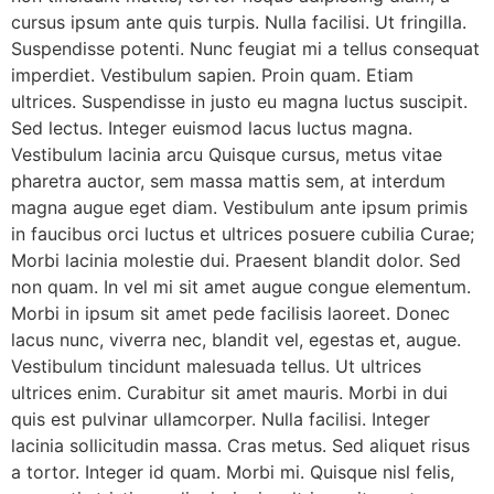
cursus ipsum ante quis turpis. Nulla facilisi. Ut fringilla.
Suspendisse potenti. Nunc feugiat mi a tellus consequat
imperdiet. Vestibulum sapien. Proin quam. Etiam
ultrices. Suspendisse in justo eu magna luctus suscipit.
Sed lectus. Integer euismod lacus luctus magna.
Vestibulum lacinia arcu Quisque cursus, metus vitae
pharetra auctor, sem massa mattis sem, at interdum
magna augue eget diam. Vestibulum ante ipsum primis
in faucibus orci luctus et ultrices posuere cubilia Curae;
Morbi lacinia molestie dui. Praesent blandit dolor. Sed
non quam. In vel mi sit amet augue congue elementum.
Morbi in ipsum sit amet pede facilisis laoreet. Donec
lacus nunc, viverra nec, blandit vel, egestas et, augue.
Vestibulum tincidunt malesuada tellus. Ut ultrices
ultrices enim. Curabitur sit amet mauris. Morbi in dui
quis est pulvinar ullamcorper. Nulla facilisi. Integer
lacinia sollicitudin massa. Cras metus. Sed aliquet risus
a tortor. Integer id quam. Morbi mi. Quisque nisl felis,