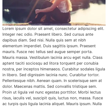
Lorem ipsum dolor sit amet, consectetur adipiscing elit.
Integer nec odio. Praesent libero. Sed cursus ante
dapibus diam. Sed nisi. Nulla quis sem at nibh
elementum imperdiet. Duis sagittis ipsum. Praesent
mauris. Fusce nec tellus sed augue semper porta.
Mauris massa. Vestibulum lacinia arcu eget nulla. Class
aptent taciti sociosqu ad litora torquent per conubia
nostra, per inceptos himenaeos. Curabitur sodales ligula
in libero. Sed dignissim lacinia nunc. Curabitur tortor.
Pellentesque nibh. Aenean quam. In scelerisque sem at
dolor. Maecenas mattis. Sed convallis tristique sem.
Proin ut ligula vel nunc egestas porttitor. Morbi lectus
risus, iaculis vel, suscipit quis, luctus non, massa. Fusce
ac turpis quis ligula lacinia aliquet. Mauris ipsum. Nulla