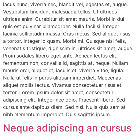
lacus nunc, viverra nec, blandit vel, egestas et, augue.
Vestibulum tincidunt malesuada tellus. Ut ultrices
ultrices enim. Curabitur sit amet mauris. Morbi in dui
quis est pulvinar ullamcorper. Nulla facilisi. Integer
lacinia sollicitudin massa. Cras metus. Sed aliquet risus
a tortor. Integer id quam. Morbi mi. Quisque nisl felis,
venenatis tristique, dignissim in, ultrices sit amet, augue.
Proin sodales libero eget ante. Aenean lectus elit,
fermentum non, convallis id, sagittis at, neque. Nullam
mauris orci, aliquet et, iaculis et, viverra vitae, ligula.
Nulla ut felis in purus aliquam imperdiet. Maecenas
aliquet mollis lectus. Vivamus consectetuer risus et
tortor. Lorem ipsum dolor sit amet, consectetur
adipiscing elit. Integer nec odio. Praesent libero. Sed
cursus ante dapibus diam. Sed nisi. Nulla quis sem at
nibh elementum imperdiet. Duis sagittis ipsum.
Neque adipiscing an cursus