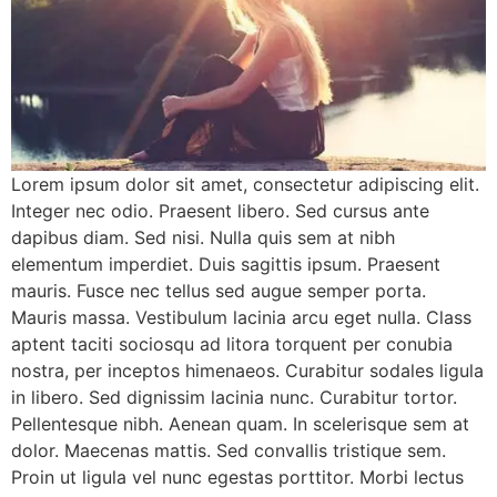
Lorem ipsum dolor sit amet, consectetur adipiscing elit.
Integer nec odio. Praesent libero. Sed cursus ante
dapibus diam. Sed nisi. Nulla quis sem at nibh
elementum imperdiet. Duis sagittis ipsum. Praesent
mauris. Fusce nec tellus sed augue semper porta.
Mauris massa. Vestibulum lacinia arcu eget nulla. Class
aptent taciti sociosqu ad litora torquent per conubia
nostra, per inceptos himenaeos. Curabitur sodales ligula
in libero. Sed dignissim lacinia nunc. Curabitur tortor.
Pellentesque nibh. Aenean quam. In scelerisque sem at
dolor. Maecenas mattis. Sed convallis tristique sem.
Proin ut ligula vel nunc egestas porttitor. Morbi lectus