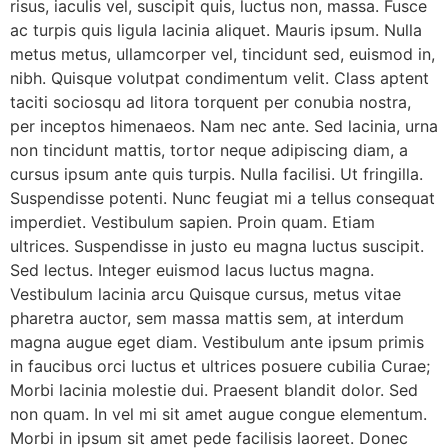
risus, iaculis vel, suscipit quis, luctus non, massa. Fusce
ac turpis quis ligula lacinia aliquet. Mauris ipsum. Nulla
metus metus, ullamcorper vel, tincidunt sed, euismod in,
nibh. Quisque volutpat condimentum velit. Class aptent
taciti sociosqu ad litora torquent per conubia nostra,
per inceptos himenaeos. Nam nec ante. Sed lacinia, urna
non tincidunt mattis, tortor neque adipiscing diam, a
cursus ipsum ante quis turpis. Nulla facilisi. Ut fringilla.
Suspendisse potenti. Nunc feugiat mi a tellus consequat
imperdiet. Vestibulum sapien. Proin quam. Etiam
ultrices. Suspendisse in justo eu magna luctus suscipit.
Sed lectus. Integer euismod lacus luctus magna.
Vestibulum lacinia arcu Quisque cursus, metus vitae
pharetra auctor, sem massa mattis sem, at interdum
magna augue eget diam. Vestibulum ante ipsum primis
in faucibus orci luctus et ultrices posuere cubilia Curae;
Morbi lacinia molestie dui. Praesent blandit dolor. Sed
non quam. In vel mi sit amet augue congue elementum.
Morbi in ipsum sit amet pede facilisis laoreet. Donec