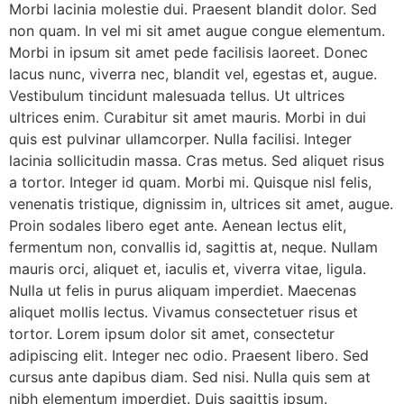
Morbi lacinia molestie dui. Praesent blandit dolor. Sed
non quam. In vel mi sit amet augue congue elementum.
Morbi in ipsum sit amet pede facilisis laoreet. Donec
lacus nunc, viverra nec, blandit vel, egestas et, augue.
Vestibulum tincidunt malesuada tellus. Ut ultrices
ultrices enim. Curabitur sit amet mauris. Morbi in dui
quis est pulvinar ullamcorper. Nulla facilisi. Integer
lacinia sollicitudin massa. Cras metus. Sed aliquet risus
a tortor. Integer id quam. Morbi mi. Quisque nisl felis,
venenatis tristique, dignissim in, ultrices sit amet, augue.
Proin sodales libero eget ante. Aenean lectus elit,
fermentum non, convallis id, sagittis at, neque. Nullam
mauris orci, aliquet et, iaculis et, viverra vitae, ligula.
Nulla ut felis in purus aliquam imperdiet. Maecenas
aliquet mollis lectus. Vivamus consectetuer risus et
tortor. Lorem ipsum dolor sit amet, consectetur
adipiscing elit. Integer nec odio. Praesent libero. Sed
cursus ante dapibus diam. Sed nisi. Nulla quis sem at
nibh elementum imperdiet. Duis sagittis ipsum.