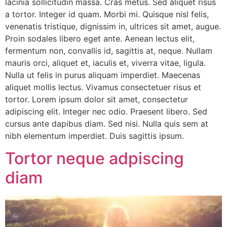
lacinia sollicitudin massa. Cras metus. Sed aliquet risus
a tortor. Integer id quam. Morbi mi. Quisque nisl felis,
venenatis tristique, dignissim in, ultrices sit amet, augue.
Proin sodales libero eget ante. Aenean lectus elit,
fermentum non, convallis id, sagittis at, neque. Nullam
mauris orci, aliquet et, iaculis et, viverra vitae, ligula.
Nulla ut felis in purus aliquam imperdiet. Maecenas
aliquet mollis lectus. Vivamus consectetuer risus et
tortor. Lorem ipsum dolor sit amet, consectetur
adipiscing elit. Integer nec odio. Praesent libero. Sed
cursus ante dapibus diam. Sed nisi. Nulla quis sem at
nibh elementum imperdiet. Duis sagittis ipsum.
Tortor neque adpiscing
diam