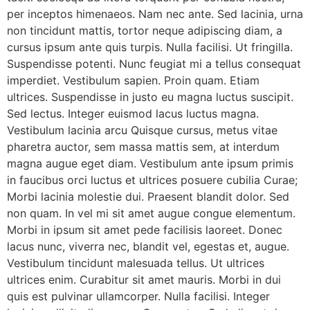
per inceptos himenaeos. Nam nec ante. Sed lacinia, urna
non tincidunt mattis, tortor neque adipiscing diam, a
cursus ipsum ante quis turpis. Nulla facilisi. Ut fringilla.
Suspendisse potenti. Nunc feugiat mi a tellus consequat
imperdiet. Vestibulum sapien. Proin quam. Etiam
ultrices. Suspendisse in justo eu magna luctus suscipit.
Sed lectus. Integer euismod lacus luctus magna.
Vestibulum lacinia arcu Quisque cursus, metus vitae
pharetra auctor, sem massa mattis sem, at interdum
magna augue eget diam. Vestibulum ante ipsum primis
in faucibus orci luctus et ultrices posuere cubilia Curae;
Morbi lacinia molestie dui. Praesent blandit dolor. Sed
non quam. In vel mi sit amet augue congue elementum.
Morbi in ipsum sit amet pede facilisis laoreet. Donec
lacus nunc, viverra nec, blandit vel, egestas et, augue.
Vestibulum tincidunt malesuada tellus. Ut ultrices
ultrices enim. Curabitur sit amet mauris. Morbi in dui
quis est pulvinar ullamcorper. Nulla facilisi. Integer